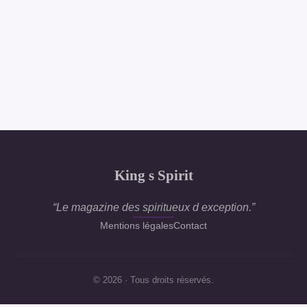
King s Spirit
“Le magazine des spiritueux d exception.”
Mentions légales
Contact
© 2026 · Tous droits réservés.